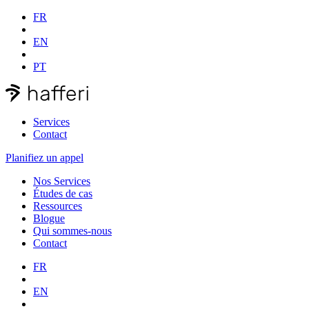
FR
EN
PT
Services
Contact
Planifiez un appel
Nos Services
Études de cas
Ressources
Blogue
Qui sommes-nous
Contact
FR
EN