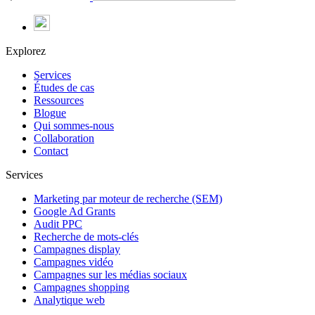
Explorez
Services
Études de cas
Ressources
Blogue
Qui sommes-nous
Collaboration
Contact
Services
Marketing par moteur de recherche (SEM)
Google Ad Grants
Audit PPC
Recherche de mots-clés
Campagnes display
Campagnes vidéo
Campagnes sur les médias sociaux
Campagnes shopping
Analytique web