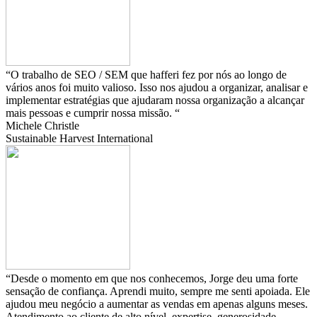
“O trabalho de SEO / SEM que hafferi fez por nós ao longo de
vários anos foi muito valioso. Isso nos ajudou a organizar, analisar e
implementar estratégias que ajudaram nossa organização a alcançar
mais pessoas e cumprir nossa missão. “
Michele Christle
Sustainable Harvest International
“Desde o momento em que nos conhecemos, Jorge deu uma forte
sensação de confiança. Aprendi muito, sempre me senti apoiada. Ele
ajudou meu negócio a aumentar as vendas em apenas alguns meses.
Atendimento ao cliente de alto nível, expertise, generosidade,