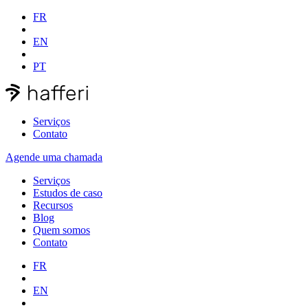
FR
EN
PT
Serviços
Contato
Agende uma chamada
Serviços
Estudos de caso
Recursos
Blog
Quem somos
Contato
FR
EN